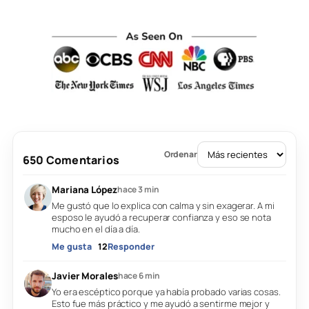
Ordenar
650
Comentarios
Mariana López
hace 3 min
Me gustó que lo explica con calma y sin exagerar. A mi
esposo le ayudó a recuperar confianza y eso se nota
mucho en el día a día.
Me gusta
12
Responder
Javier Morales
hace 6 min
Yo era escéptico porque ya había probado varias cosas.
Esto fue más práctico y me ayudó a sentirme mejor y